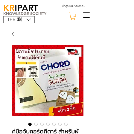
KR
IPART
เข้าสู่ระบบ / สมัครสมาชิก
KNOWLEDGE SOCIETY
THB (฿)
คู่มือจับคอร์ดกีตาร์ สำหรับผู้