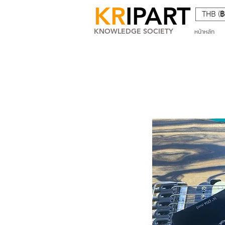
KR
IPART
THB (฿
KNOWLEDGE SOCIETY
หน้าหลัก