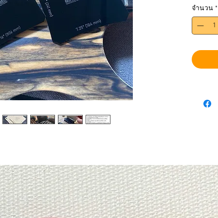
จำนวน
*