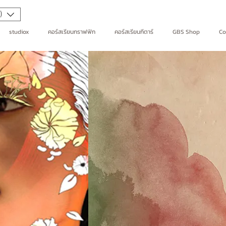
)
studiox
คอร์สเรียนกราฟฟิก
คอร์สเรียนกีตาร์
GBS Shop
Co