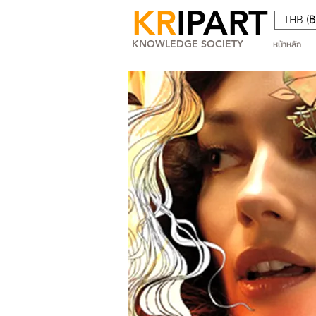
KR
IPART
THB (฿
KNOWLEDGE SOCIETY
หน้าหลัก