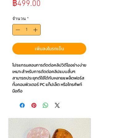
ราคา
฿499.00
จำนวน
*
เพิ่มลงในรถเข็น
โปรแกรมสอนการตัดต่อคลิปวิดีโออย่างง่าย
เหมาะสำหรับการตัดต่อคลิปแบบสั้นๆ
สามารถประยุกต์ใช้ได้กับหลายแพล็ตฟอร์ส
ทั้งคอมพิวเตอร์ PC แท็ปเล็ต หรือโทรศัพท์
มือถือ