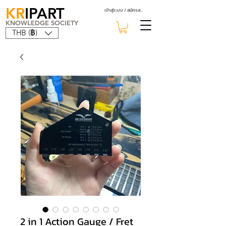
KR
IPART
เข้าสู่ระบบ / สมัครสมาชิก
KNOWLEDGE SOCIETY
THB (฿)
2 in 1 Action Gauge / Fret