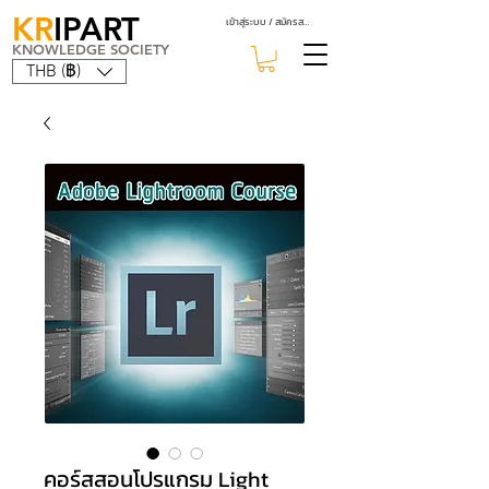
KR
IPART
เข้าสู่ระบบ / สมัครสมาชิก
KNOWLEDGE SOCIETY
THB (฿)
คอร์สสอนโปรแกรม Light