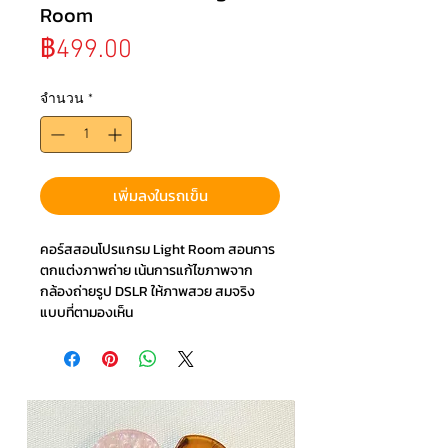
Room
ราคา
฿499.00
จำนวน
*
เพิ่มลงในรถเข็น
คอร์สสอนโปรแกรม Light Room สอนการ
ตกแต่งภาพถ่าย เน้นการแก้ไขภาพจาก
กล้องถ่ายรูป DSLR ให้ภาพสวย สมจริง
แบบที่ตามองเห็น