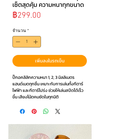
เซ็ตสุดคุ้ม ความหนาทุกขนาด
ราคา
฿299.00
จำนวน
*
เพิ่มลงในรถเข็น
ปิ๊กอคลิลิกความหนา 1, 2, 3 มิลลิเมตร
แฮนด์เมดทุกชิ้น เหมาะกับการเล่นทั้งกีตาร์
ไฟฟ้า และกีตาร์โปร่ง ช่วยให้เล่นสปีดได้เร็ว
ขึ้น เสียงโน้ตคมชัดในทุกมิติ