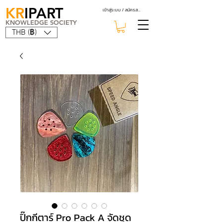
KR
IPART
เข้าสู่ระบบ / สมัครสมาชิก
KNOWLEDGE SOCIETY
THB (฿)
ปิ๊กกีตาร์ Pro Pack A จัดชุด