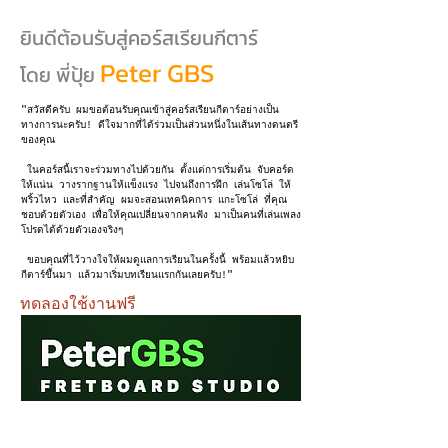
ยินดีต้อนรับสู่คอร์สเรียนกีตาร์
Peter GBS
โดย พี่ปุ้ย
"สวัสดีครับ ผมขอต้อนรับคุณเข้าสู่คอร์สเรียนกีตาร์อย่างเป็น
ทางการนะครับ! ดีใจมากที่ได้ร่วมเป็นส่วนหนึ่งในเส้นทางดนตรี
ของคุณ
ในคอร์สนี้เราจะร่วมทางไปด้วยกัน ตั้งแต่การเริ่มต้น จับคอร์ด
ให้แน่น วางรากฐานให้แข็งแรง ไปจนถึงการฝึก เล่นโซโล่ ให้
พริ้วไหว และที่สำคัญ ผมจะสอนเทคนิคการ แกะโซโล่ ที่คุณ
ชอบด้วยตัวเอง เพื่อให้คุณเปลี่ยนจากคนฟัง มาเป็นคนที่เล่นเพลง
โปรดได้ด้วยตัวเองจริงๆ
ขอบคุณที่ไว้วางใจให้ผมดูแลการเรียนในครั้งนี้ พร้อมแล้วหยิบ
กีตาร์ขึ้นมา แล้วมาเริ่มบทเรียนแรกกันเลยครับ!"
ทดลองใช้งานฟรี