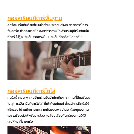
คอร์สเรียนกีตาร์พื้นฐาน
คอร์สนี้ เริ่มต้นตั้งแต่แนะนำส่วนประกอบต่างๆ ของกีตาร์ การ
จับคอร์ด ท่าทางการนั่ง องศาการวางมือ สำหรับผู้ที่เริ่มต้นเล่น
กีตาร์ ไม่รู้จะเริ่มต้นจากตรงไหน เริ่มต้นที่คอร์สนี้เลยครับ
คอร์สเรียนกีตาร์โซโล่
คอร์สนี้ ผมจะพาคุณข้ามผ่านขีดจำกัดเดิมๆ จากคนที่ตีคอร์ดวน
ไป สู่การเป็น 'มือกีตาร์โซโล่' ที่เข้าถึงแก่นแท้ ตั้งแต่การฝึกนิ้วให้
แข็งแรง ไปจนถึงการแกะลายเซ็นของเพลงโปรดด้วยหูของคุณ
เอง เตรียมตัวให้พร้อม แล้วมาเปลี่ยนเสียงกีตาร์ของคุณให้มี
เสน่ห์กว่าที่เคยครับ